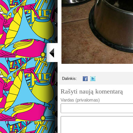
Dalinkis:
Rašyti naują komentarą
Vardas (privalomas)