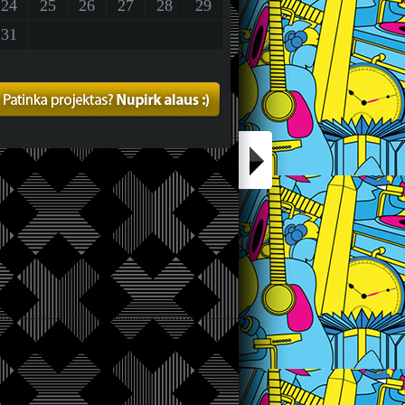
24
25
26
27
28
29
31