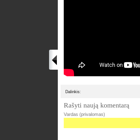
Dalinkis:
Rašyti naują komentarą
Vardas (privalomas)