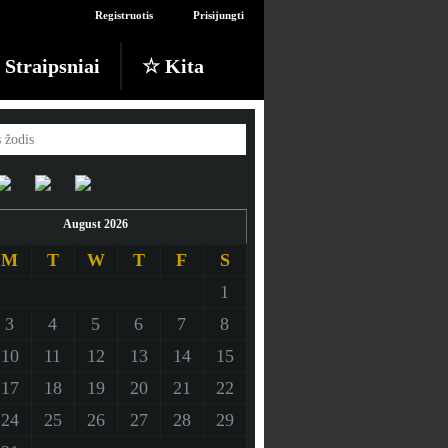
Registruotis
Prisijungti
Straipsniai
☆ Kita
August 2026
M
T
W
T
F
S
1
3
4
5
6
7
8
10
11
12
13
14
15
17
18
19
20
21
22
24
25
26
27
28
29