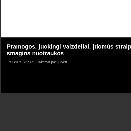
Pramogos, juokingi vaizdeliai, įdomūs straip
smagios nuotraukos
- tai vieta, kur gali linksmai pasijuokti...