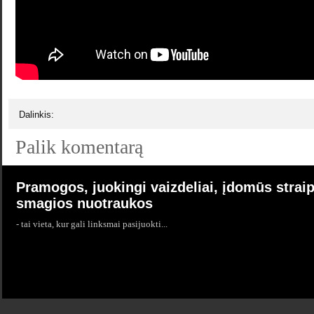
Dalinkis:
Palik komentarą
Pramogos, juokingi vaizdeliai, įdomūs straip
smagios nuotraukos
- tai vieta, kur gali linksmai pasijuokti...