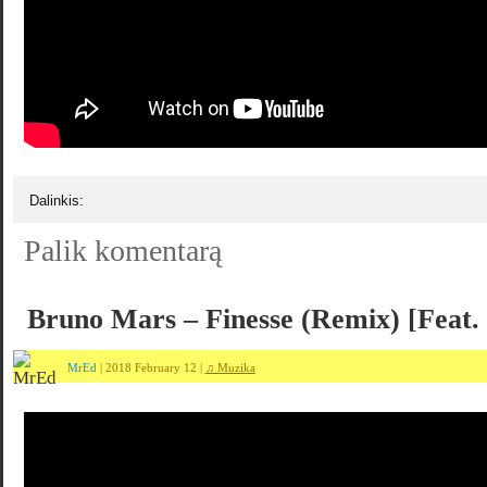
Dalinkis:
Palik komentarą
Bruno Mars – Finesse (Remix) [Feat.
MrEd
| 2018 February 12 |
♫ Muzika