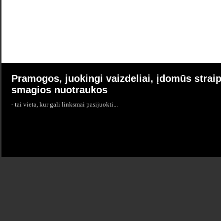
Pramogos, juokingi vaizdeliai, įdomūs straip
smagios nuotraukos
- tai vieta, kur gali linksmai pasijuokti...