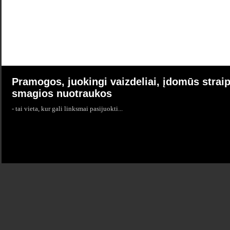
Pramogos, juokingi vaizdeliai, įdomūs straip
smagios nuotraukos
- tai vieta, kur gali linksmai pasijuokti...