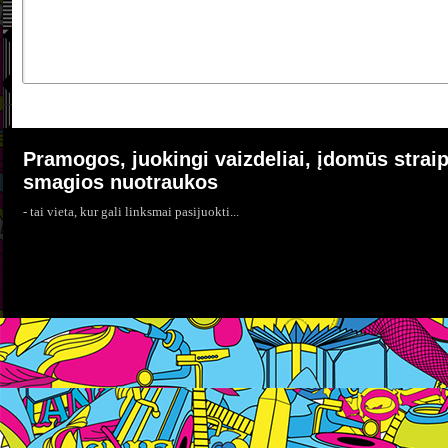
Pramogos, juokingi vaizdeliai, įdomūs straip
smagios nuotraukos
- tai vieta, kur gali linksmai pasijuokti...