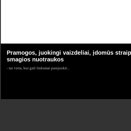
Pramogos, juokingi vaizdeliai, įdomūs straip
smagios nuotraukos
- tai vieta, kur gali linksmai pasijuokti...