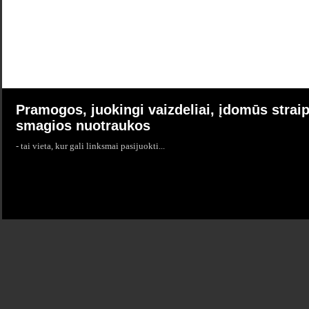
Pramogos, juokingi vaizdeliai, įdomūs straip
smagios nuotraukos
- tai vieta, kur gali linksmai pasijuokti...