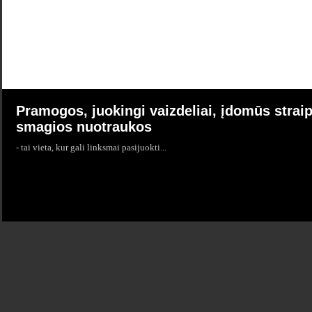
Pramogos, juokingi vaizdeliai, įdomūs straip
smagios nuotraukos
- tai vieta, kur gali linksmai pasijuokti...