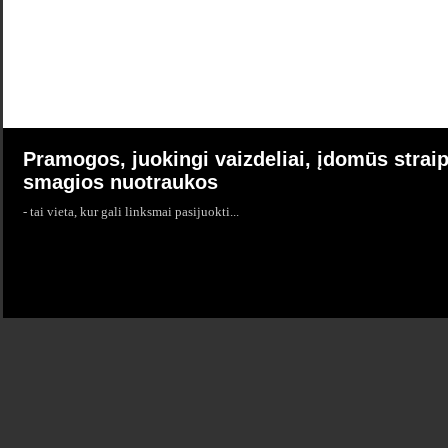
Pramogos, juokingi vaizdeliai, įdomūs straip
smagios nuotraukos
- tai vieta, kur gali linksmai pasijuokti...