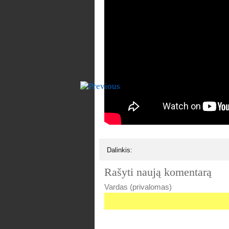
Dalinkis:
Rašyti naują komentarą
Vardas (privalomas)