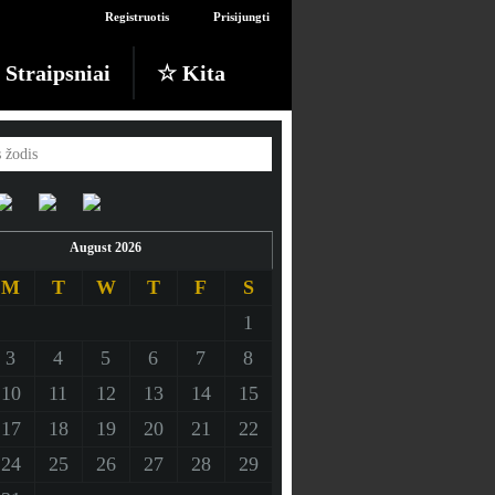
Registruotis
Prisijungti
Straipsniai
☆ Kita
August 2026
M
T
W
T
F
S
1
3
4
5
6
7
8
10
11
12
13
14
15
17
18
19
20
21
22
24
25
26
27
28
29