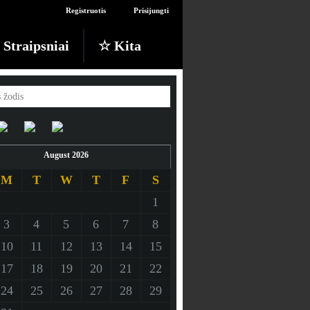
Registruotis
Prisijungti
Straipsniai
☆ Kita
August 2026
M
T
W
T
F
S
1
3
4
5
6
7
8
10
11
12
13
14
15
17
18
19
20
21
22
24
25
26
27
28
29