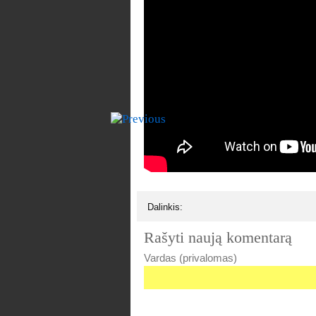
Dalinkis:
Rašyti naują komentarą
Vardas (privalomas)