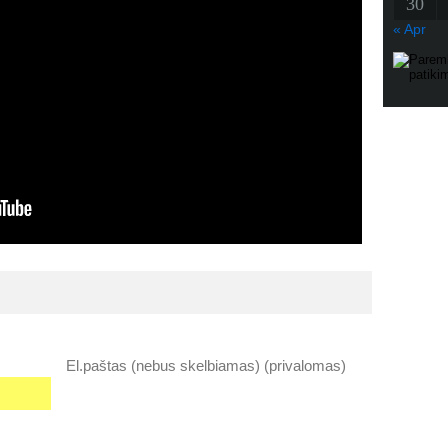
30
« Apr
El.paštas (nebus skelbiamas) (privalomas)